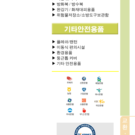
▶ 방화복 / 방수복
▶ 완강기 / 화재대피용품
▶ 위험물저장소/소방도구보관함
▶ 플레쉬/랜턴
▶ 이동식 편의시설
▶ 환경용품
▶ 둥근톱 커버
▶ 기타 안전용품