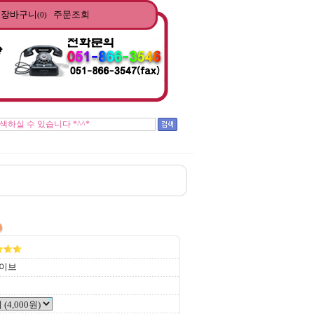
장바구니
주문조회
(0)
락방지망, 낙하물 방지망, 차광망 설치 문의를 받고 있습니다. [내용보기(클릭)]
이브