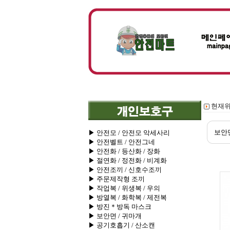
현재위
보안
▶ 안전모 / 안전모 악세사리
▶ 안전벨트 / 안전그네
▶ 안전화 / 등산화 / 장화
▶ 절연화 / 정전화 / 비계화
▶ 안전조끼 / 신호수조끼
▶ 주문제작형 조끼
▶ 작업복 / 위생복 / 우의
▶ 방열복 / 화학복 / 제전복
▶ 방진＊방독 마스크
▶ 보안면 / 귀마개
▶ 공기호흡기 / 산소캔