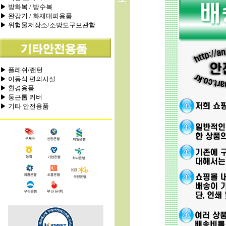
▶ 방화복 / 방수복
▶ 완강기 / 화재대피용품
▶ 위험물저장소/소방도구보관함
▶ 플레쉬/랜턴
▶ 이동식 편의시설
▶ 환경용품
▶ 둥근톱 커버
▶ 기타 안전용품