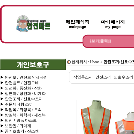
망, 차광망 설치 문의를 받고 있습니다. [내용보기(클릭)]
현재위치 :
Home
>
안전조끼/신호수
작업용조끼
안전조끼
신호수조끼
▶ 안전모 / 안전모 악세사리
▶ 안전벨트 / 안전그네
▶ 안전화 / 등산화 / 장화
▶ 절연화 / 정전화 / 비계화
▶ 안전조끼 / 신호수조끼
▶ 주문제작형 조끼
▶ 작업복 / 위생복 / 우의
▶ 방열복 / 화학복 / 제전복
▶ 방진＊방독 마스크
▶ 보안면 / 귀마개
▶ 공기호흡기 / 산소캔